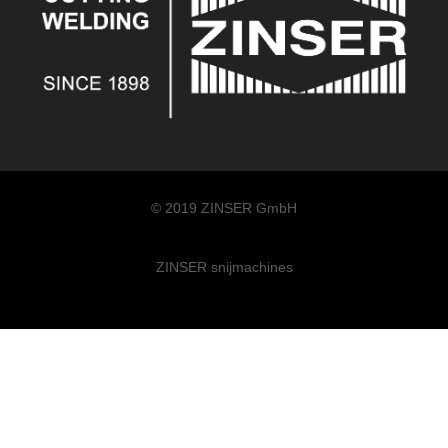
© 2019 ZINSER GmbH
ZINSER snijmachines