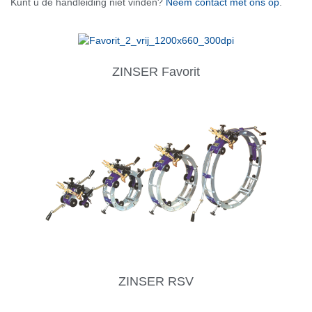
Kunt u de handleiding niet vinden?
Neem contact met ons op
.
ZINSER Favorit
ZINSER RSV