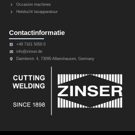
Occasion machines
Hetelucht lasapparatuur
Contactinformatie
+49 7161 5050 0
info@zinser.de
Daimlerstr. 4, 73095 Albershausen, Germany