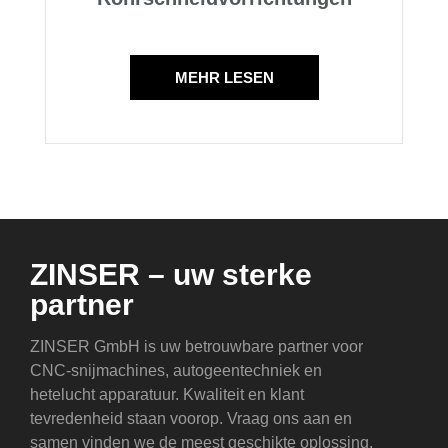
MEHR LESEN
ZINSER – uw sterke
partner
ZINSER GmbH is uw betrouwbare partner voor
CNC-snijmachines, autogeentechniek en
hetelucht apparatuur. Kwaliteit en klant
tevredenheid staan voorop. Vraag ons aan en
samen vinden we de meest geschikte oplossing.