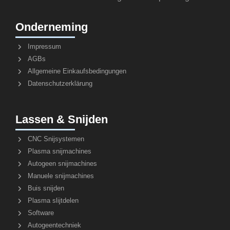
Onderneming
Impressum
AGBs
Allgemeine Einkaufsbedingungen
Datenschutzerklärung
Lassen & Snijden
CNC Snijsystemen
Plasma snijmachines
Autogeen snijmachines
Manuele snijmachines
Buis snijden
Plasma slijtdelen
Software
Autogeentechniek