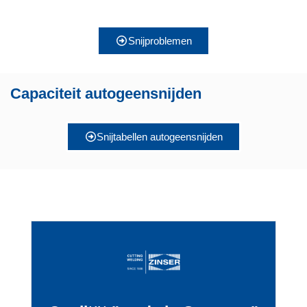
Snijproblemen
Capaciteit autogeensnijden
Snijtabellen autogeensnijden