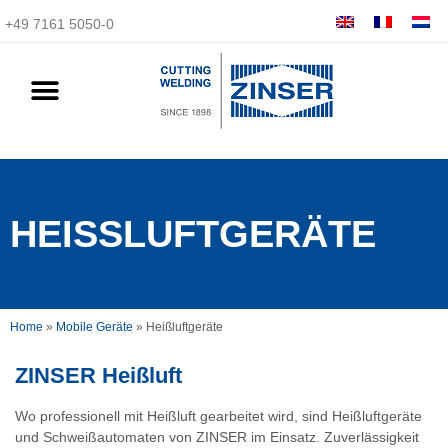
+49 7161 5050-0
HEISSLUFTGERÄTE
Home
»
Mobile Geräte
»
Heißluftgeräte
ZINSER Heißluft
Wo professionell mit Heißluft gearbeitet wird, sind Heißluftgeräte
und Schweißautomaten von ZINSER im Einsatz. Zuverlässigkeit