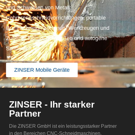
und Schweißen von Metall:
Rohrbrennschneidvorrichtungen, portable
Brennschneidmaschinen, Werkzeugen und
Zubehör für das Schweißen und autogene
Schneiden.
ZINSER Mobile Geräte
ZINSER - Ihr starker
Partner
Die ZINSER GmbH ist ein leistungsstarker Partner
in den Bereichen CNC-Schneidmaschinen,