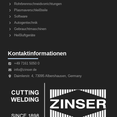
Rohrbrennschneidvorrichtungen
Plasmaverschleißteile
Software
Autogentechnik
Gebrauchtmaschinen
Heißluftgeräte
Kontaktinformationen
+49 7161 5050 0
info@zinser.de
Daimlerstr. 4, 73095 Albershausen, Germany