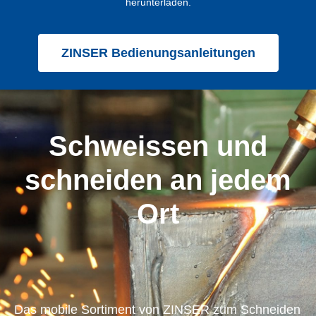
herunterladen.
ZINSER Bedienungsanleitungen
Schweissen und
schneiden an jedem
Ort​
Das mobile Sortiment von ZINSER zum Schneiden