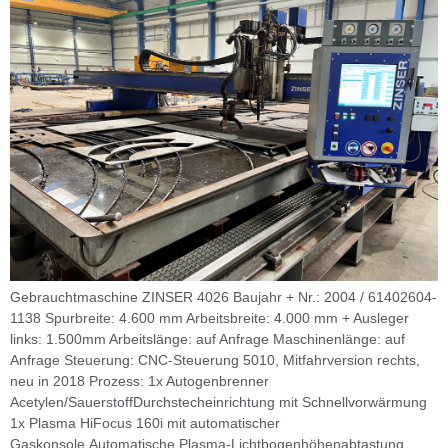
Gebrauchtmaschine ZINSER 4026 Baujahr + Nr.: 2004 / 61402604-
1138 Spurbreite: 4.600 mm Arbeitsbreite: 4.000 mm + Ausleger
links: 1.500mm Arbeitslänge: auf Anfrage Maschinenlänge: auf
Anfrage Steuerung: CNC-Steuerung 5010, Mitfahrversion rechts,
neu in 2018 Prozess: 1x Autogenbrenner
Acetylen/SauerstoffDurchstecheinrichtung mit Schnellvorwärmung
1x Plasma HiFocus 160i mit automatischer
Gaskonsole,Automatische Plasma-Lichtbogenhöhenabtastung