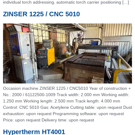
individual torch addressing, automatic torch carrier positioning […]
ZINSER 1225 / CNC 5010
Occasion machine ZINSER 1225 / CNC5010 Year of construction +
No.: 2000 / 61122500-1009 Track width: 2.000 mm Working width:
1.250 mm Working length: 2.500 mm Track length: 4.000 mm
Control: CNC 5010 Gas: Acetylene Cutting table: upon request Dust
exhaustion: upon request Programming software: upon request
Price: upon request Delivery time: upon request
Hypertherm HT4001