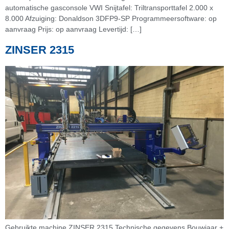
automatische gasconsole VWI Snijtafel: Triltransporttafel 2.000 x
8.000 Afzuiging: Donaldson 3DFP9-SP Programmeersoftware: op
aanvraag Prijs: op aanvraag Levertijd: […]
ZINSER 2315
Gebruikte machine ZINSER 2315 Technische gegevens Bouwjaar +