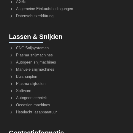
AGBs
Allgemeine Einkaufsbedingungen
Datenschutzerklärung
Lassen & Snijden
CNC Snijsystemen
Plasma snijmachines
Autogeen snijmachines
Manuele snijmachines
Buis snijden
Plasma slijtdelen
Software
Autogeentechniek
Occasion machines
Hetelucht lasapparatuur
Contactinformatie