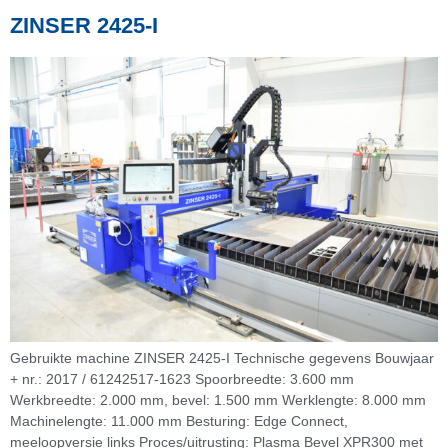
ZINSER 2425-I
Gebruikte machine ZINSER 2425-I Technische gegevens Bouwjaar
+ nr.: 2017 / 61242517-1623 Spoorbreedte: 3.600 mm
Werkbreedte: 2.000 mm, bevel: 1.500 mm Werklengte: 8.000 mm
Machinelengte: 11.000 mm Besturing: Edge Connect,
meeloopversie links Proces/uitrusting: Plasma Bevel XPR300 met