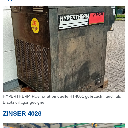
HYPERTHERM Plasma-Stromquelle HT4001 gebraucht, auch als
Ersatzteillager geeignet.
ZINSER 4026