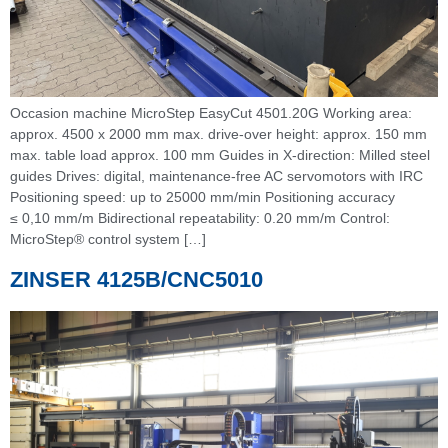
Occasion machine MicroStep EasyCut 4501.20G Working area:
approx. 4500 x 2000 mm max. drive-over height: approx. 150 mm
max. table load approx. 100 mm Guides in X-direction: Milled steel
guides Drives: digital, maintenance-free AC servomotors with IRC
Positioning speed: up to 25000 mm/min Positioning accuracy
≤ 0,10 mm/m Bidirectional repeatability: 0.20 mm/m Control:
MicroStep® control system […]
ZINSER 4125B/CNC5010