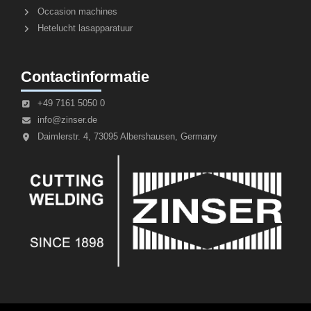
Occasion machines
Hetelucht lasapparatuur
Contactinformatie
+49 7161 5050 0
info@zinser.de
Daimlerstr. 4, 73095 Albershausen, Germany