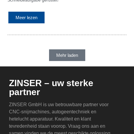
Schneideaufgabe gerüstet!
Meer lezen
Mehr laden
ZINSER – uw sterke
partner
ZINSER GmbH is uw betrouwbare partner voor
CNC-snijmachines, autogeentechniek en
hetelucht apparatuur. Kwaliteit en klant
tevredenheid staan voorop. Vraag ons aan en
samen vinden we de meest geschikte oplossing.