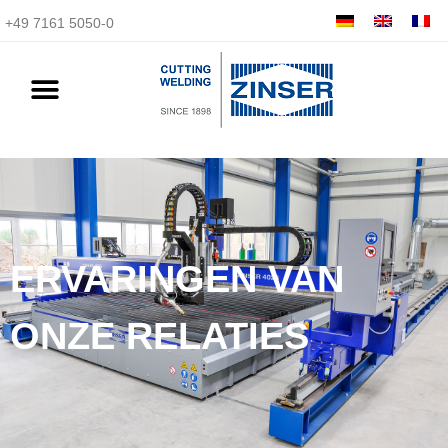
+49 7161 5050-0
ERVARINGEN VAN
ONZE RELATIES