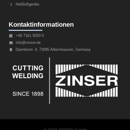
Heißluftgeräte
Kontaktinformationen
+49 7161 5050 0
info@zinser.de
Daimlerstr. 4, 73095 Albershausen, Germany
© 2019 ZINSER GmbH