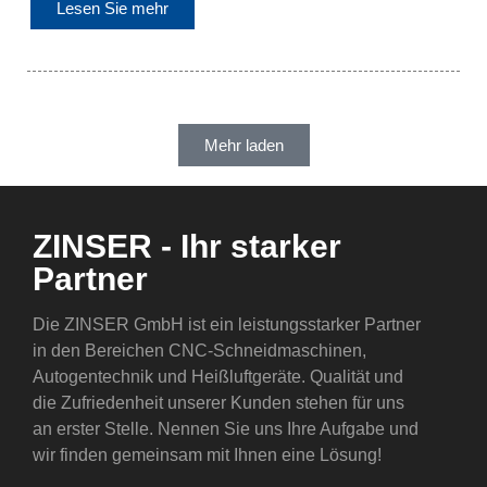
Lesen Sie mehr
Mehr laden
ZINSER - Ihr starker
Partner
Die ZINSER GmbH ist ein leistungsstarker Partner
in den Bereichen CNC-Schneidmaschinen,
Autogentechnik und Heißluftgeräte. Qualität und
die Zufriedenheit unserer Kunden stehen für uns
an erster Stelle. Nennen Sie uns Ihre Aufgabe und
wir finden gemeinsam mit Ihnen eine Lösung!