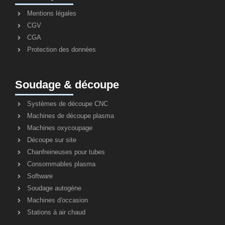
Mentions légales
CGV
CGA
Protection des données
Soudage & découpe
Systèmes de découpe CNC
Machines de découpe plasma
Machines oxycoupage
Découpe sur site
Chanfreineuses pour tubes
Consommables plasma
Software
Soudage autogène
Machines d'occasion
Stations à air chaud