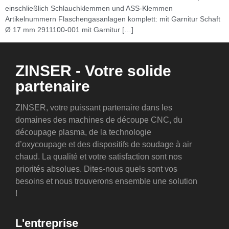
einschließlich Schlauchklemmen und ASS-Klemmen
Artikelnummern Flaschengasanlagen komplett: mit Garnitur Schaft
Ø 17 mm 2911100-001 mit Garnitur […]
ZINSER - Votre solide
partenaire
ZINSER, votre puissant partenaire dans les
domaines des machines de découpe CNC, du
découpage plasma, de la technologie
d’oxycoupage et des dispositifs de soudage à air
chaud. La qualité et votre satisfaction sont nos
priorités absolues. Dites-nous quels sont vos
besoins et nous trouverons ensemble une solution
!
L'entreprise