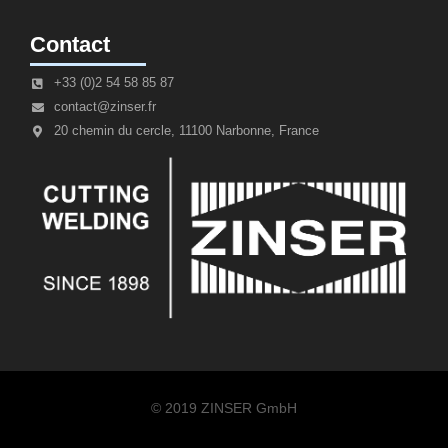
Contact
+33 (0)2 54 58 85 87
contact@zinser.fr
20 chemin du cercle, 11100 Narbonne, France
© 2019 ZINSER GmbH