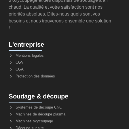
d’oxycoupage et des dispositifs de soudage à air
chaud. La qualité et votre satisfaction sont nos
priorités absolues. Dites-nous quels sont vos
besoins et nous trouverons ensemble une solution
!
L'entreprise
Mentions légales
CGV
CGA
Protection des données
Soudage & découpe
Systèmes de découpe CNC
Machines de découpe plasma
Machines oxycoupage
Découpe sur site