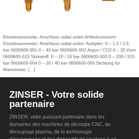
Einzelmanometer, Anschluss radial unten Artikelnummern
Einzelmanometer, Anschluss radial unten: Acetylen: 0 – 1,5 / 2,5
bar 0600600-001 0 – 40 bar 0600600-002 Argon / CO2 0 – 20 l/min
0600600-015 Stickstoff: 0 – 10 / 16 bar 0600600-003 0 – 200 / 315
bar 0600600-004 0 – 20 / 40 bar 0600600-005 Dichtung für
Manometer: […]
ZINSER - Votre solide
partenaire
ZINSER, votre puissant partenaire dans les
domaines des machines de découpe CNC, du
découpage plasma, de la technologie