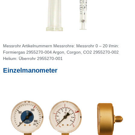
Messrohr Artikelnummern Messrohre: Messrohr 0 – 20 l/min:
Formiergas 2955270-004 Argon, Corgon, CO2 2955270-002
Helium: Überrohr 2955270-001
Einzelmanometer