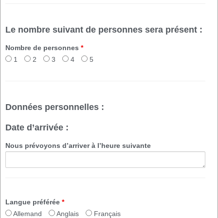
Le nombre suivant de personnes sera présent :
Nombre de personnes
*
1
2
3
4
5
Données personnelles :
Date d’arrivée :
Nous prévoyons d’arriver à l’heure suivante
Langue préférée
*
Allemand
Anglais
Français