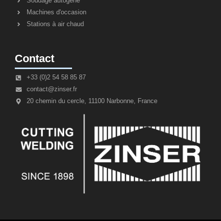
Soudage autogène
Machines d'occasion
Stations à air chaud
Contact
+33 (0)2 54 58 85 87
contact@zinser.fr
20 chemin du cercle, 11100 Narbonne, France