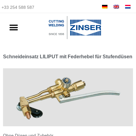
+33 254 588 587
Schneideinsatz LILIPUT mit Federhebel für Stufendüsen
Ohne Düsen und Zubehör