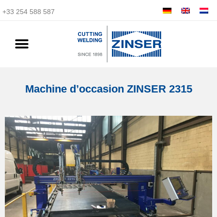
+33 254 588 587
Machine d’occasion ZINSER 2315