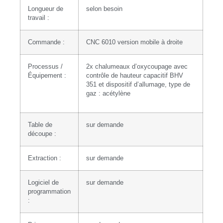
Longueur de
selon besoin
travail :
Commande :
CNC 6010 version mobile à droite
Processus /
2x chalumeaux d’oxycoupage avec
Équipement :
contrôle de hauteur capacitif BHV
351 et dispositif d’allumage, type de
gaz : acétylène
Table de
sur demande
découpe :
Extraction :
sur demande
Logiciel de
sur demande
programmation
: