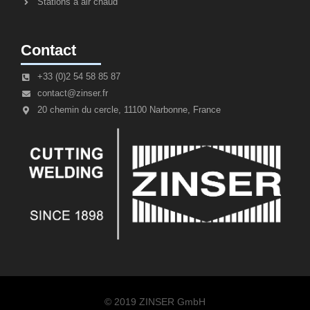
Stations à air chaud
Contact
+33 (0)2 54 58 85 87
contact@zinser.fr
20 chemin du cercle, 11100 Narbonne, France
© 2019 ZINSER GmbH