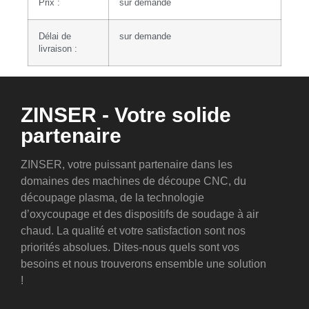
Prix :
sur demande
Délai de
sur demande
livraison :
ZINSER - Votre solide
partenaire
ZINSER, votre puissant partenaire dans les
domaines des machines de découpe CNC, du
découpage plasma, de la technologie
d’oxycoupage et des dispositifs de soudage à air
chaud. La qualité et votre satisfaction sont nos
priorités absolues. Dites-nous quels sont vos
besoins et nous trouverons ensemble une solution
!