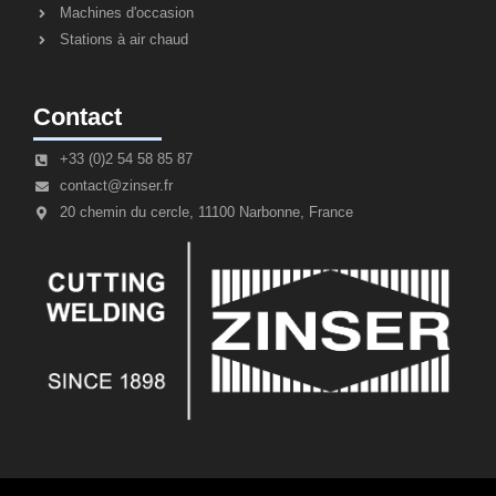
Machines d'occasion
Stations à air chaud
Contact
+33 (0)2 54 58 85 87
contact@zinser.fr
20 chemin du cercle, 11100 Narbonne, France