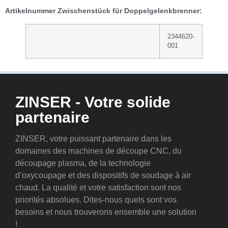
Artikelnummer Zwischenstück für Doppelgelenkbrenner:
2344620-
001
ZINSER - Votre solide
partenaire
ZINSER, votre puissant partenaire dans les
domaines des machines de découpe CNC, du
découpage plasma, de la technologie
d’oxycoupage et des dispositifs de soudage à air
chaud. La qualité et votre satisfaction sont nos
priorités absolues. Dites-nous quels sont vos
besoins et nous trouverons ensemble une solution
!