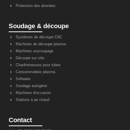
Protection des données
Soudage & découpe
Systèmes de découpe CNC
Machines de découpe plasma
Machines oxycoupage
Découpe sur site
Chanfreineuses pour tubes
Consommables plasma
Software
Soudage autogène
Machines d'occasion
Stations à air chaud
Contact