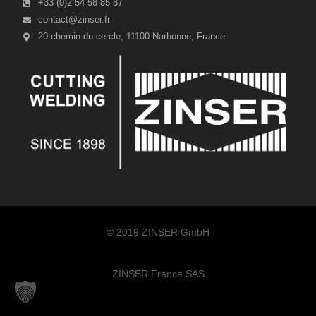
+33 (0)2 54 58 85 87
contact@zinser.fr
20 chemin du cercle, 11100 Narbonne, France
© 2019 ZINSER GmbH
ZINSER France SAS