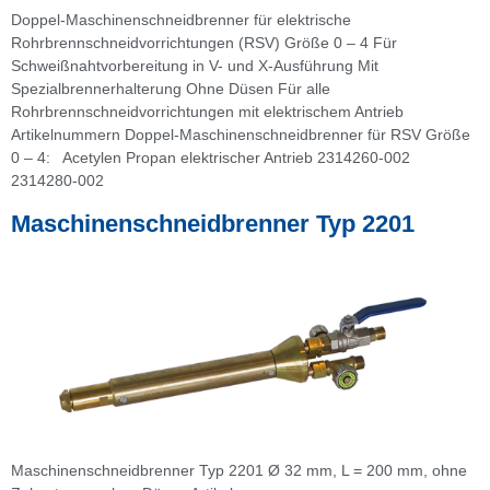
Doppel-Maschinenschneidbrenner für elektrische
Rohrbrennschneidvorrichtungen (RSV) Größe 0 – 4 Für
Schweißnahtvorbereitung in V- und X-Ausführung Mit
Spezialbrennerhalterung Ohne Düsen Für alle
Rohrbrennschneidvorrichtungen mit elektrischem Antrieb
Artikelnummern Doppel-Maschinenschneidbrenner für RSV Größe
0 – 4: Acetylen Propan elektrischer Antrieb 2314260-002
2314280-002
Maschinenschneidbrenner Typ 2201
Maschinenschneidbrenner Typ 2201 Ø 32 mm, L = 200 mm, ohne