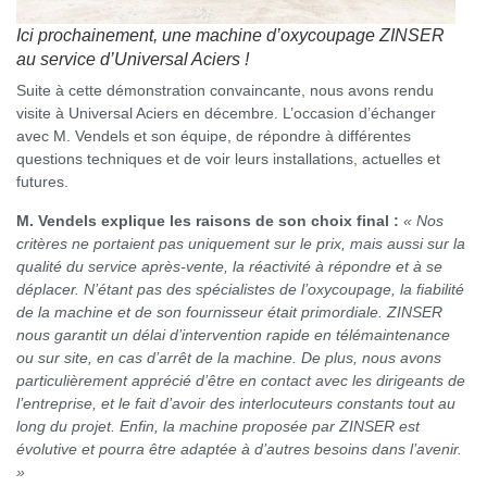
Ici prochainement, une machine d’oxycoupage ZINSER
au service d’Universal Aciers !
Suite à cette démonstration convaincante, nous avons rendu
visite à Universal Aciers en décembre. L’occasion d’échanger
avec M. Vendels et son équipe, de répondre à différentes
questions techniques et de voir leurs installations, actuelles et
futures.
M. Vendels explique les raisons de son choix final :
« Nos
critères ne portaient pas uniquement sur le prix, mais aussi sur la
qualité du service après-vente, la réactivité à répondre et à se
déplacer. N’étant pas des spécialistes de l’oxycoupage, la fiabilité
de la machine et de son fournisseur était primordiale. ZINSER
nous garantit un délai d’intervention rapide en télémaintenance
ou sur site, en cas d’arrêt de la machine. De plus, nous avons
particulièrement apprécié d’être en contact avec les dirigeants de
l’entreprise, et le fait d’avoir des interlocuteurs constants tout au
long du projet. Enfin, la machine proposée par ZINSER est
évolutive et pourra être adaptée à d’autres besoins dans l’avenir.
»