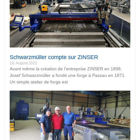
Schwarzmüller compte sur ZINSER
18. August 2022
Avant même la création de l’entreprise ZINSER en 1898,
Josef Schwarzmüller a fondé une forge à Passau en 1871.
Un simple atelier de forge est