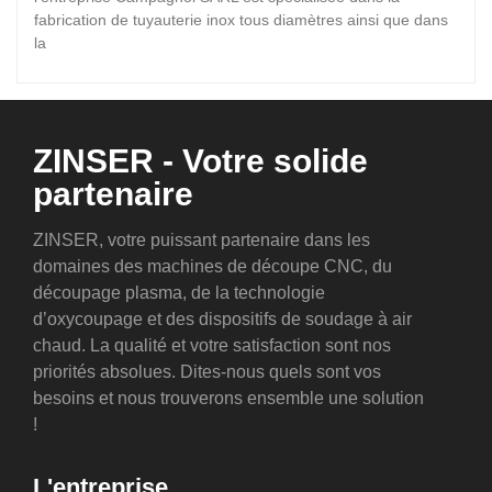
fabrication de tuyauterie inox tous diamètres ainsi que dans
la
ZINSER - Votre solide
partenaire
ZINSER, votre puissant partenaire dans les
domaines des machines de découpe CNC, du
découpage plasma, de la technologie
d’oxycoupage et des dispositifs de soudage à air
chaud. La qualité et votre satisfaction sont nos
priorités absolues. Dites-nous quels sont vos
besoins et nous trouverons ensemble une solution
!
L'entreprise