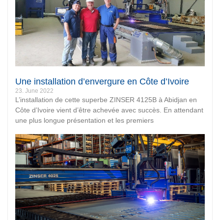
Une installation d’envergure en Côte d’Ivoire
23. June 2022
L’installation de cette superbe ZINSER 4125B à Abidjan en
Côte d’Ivoire vient d’être achevée avec succès. En attendant
une plus longue présentation et les premiers