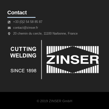
Contact
+33 (0)2 54 58 85 87
contact@zinser.fr
20 chemin du cercle, 11100 Narbonne, France
© 2019 ZINSER GmbH