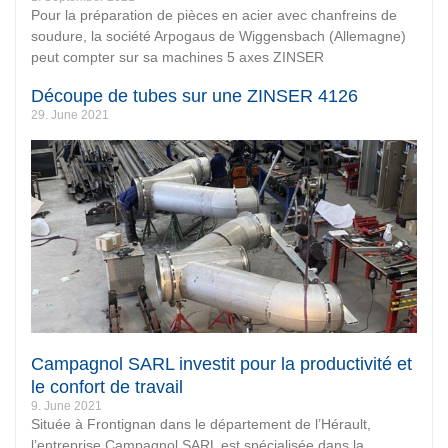
Pour la préparation de pièces en acier avec chanfreins de
soudure, la société Arpogaus de Wiggensbach (Allemagne)
peut compter sur sa machines 5 axes ZINSER
Découpe de tubes sur une ZINSER 4126
29. June 2021
Campagnol SARL investit pour la productivité et
le confort de travail
9. June 2021
Située à Frontignan dans le département de l’Hérault,
l’entreprise Campagnol SARL est spécialisée dans la