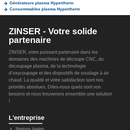
Générateurs plasma Hypertherm
Consommables plasma Hypertherm
ZINSER - Votre solide
partenaire
ZINSER, votre puissant partenaire dans les
domaines des machines de découpe CNC, du
découpage plasma, de la technologie
d’oxycoupage et des dispositifs de soudage à air
chaud. La qualité et votre satisfaction sont nos
priorités absolues. Dites-nous quels sont vos
besoins et nous trouverons ensemble une solution
!
L'entreprise
Mentions légales