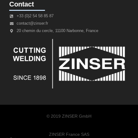
Contact
+33 (0)2 54 58 85 87
contact@zinser.fr
20 chemin du cercle, 11100 Narbonne, France
© 2019 ZINSER GmbH
ZINSER France SAS