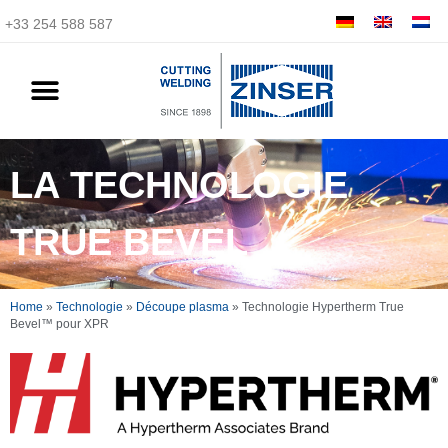
+33 254 588 587
LA TECHNOLOGIE
TRUE BEVEL
Home
»
Technologie
»
Découpe plasma
»
Technologie Hypertherm True
Bevel™ pour XPR