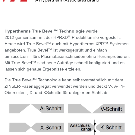
Hypertherms True Bevel™ Technologie
wurde
®
2012 gemeinsam mit der HPRXD
-Produktfamilie vorgestellt.
Heute wird True Bevel™ auch mit Hypertherms XPR™-Systemen
angeboten. True Bevel™ ist werksgeprüft und einfach
umzusetzen – fürs Plasmafasenschneiden ohne Herumprobieren.
Mit True Bevel™ sind neue Aufträge schnell konfiguriert und es
lassen sich genaue Ergebnisse erzielen.
Die True Bevel™ Technologie kann selbstverständlich mit dem
ZINSER-Fasenaggregat verwendet werden und deckt V-, A-, Y-
Oberseiten-, X- und KSchnitte für unlegierten Stahl ab: