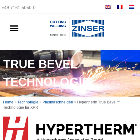
+49 7161 5050-0
TRUE BEVEL
TECHNOLOGIE
Home
»
Technologie
»
Plasmaschneiden
»
Hypertherm True Bevel™
Technologie für XPR