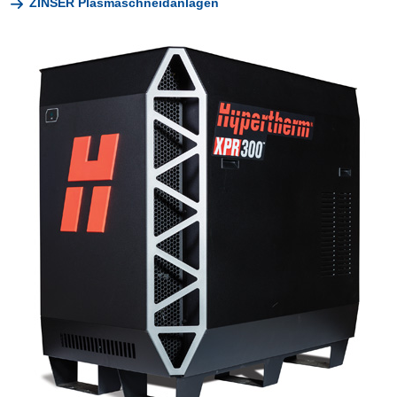
ZINSER Plasmaschneidanlagen