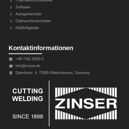
Plasmaverschleißteile
Software
Autogentechnik
Gebrauchtmaschinen
Heißluftgeräte
Kontaktinformationen
+49 7161 5050 0
info@zinser.de
Daimlerstr. 4, 73095 Albershausen, Germany