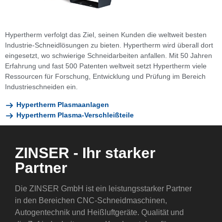
Hypertherm verfolgt das Ziel, seinen Kunden die weltweit besten
Industrie-Schneidlösungen zu bieten. Hypertherm wird überall dort
eingesetzt, wo schwierige Schneidarbeiten anfallen. Mit 50 Jahren
Erfahrung und fast 500 Patenten weltweit setzt Hypertherm viele
Ressourcen für Forschung, Entwicklung und Prüfung im Bereich
Industrieschneiden ein.
Hypertherm Plasmaanlagen
Hypertherm Plasma-Verschleißteile
ZINSER - Ihr starker
Partner
Die ZINSER GmbH ist ein leistungsstarker Partner
in den Bereichen CNC-Schneidmaschinen,
Autogentechnik und Heißluftgeräte. Qualität und