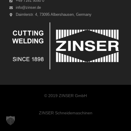
+49 7161 5050 0
info@zinser.de
Daimlerstr. 4, 73095 Albershausen, Germany
© 2019 ZINSER GmbH
ZINSER Schneidemaschinen