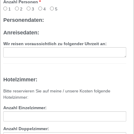
Anzahl Personen
*
1
2
3
4
5
Personendaten:
Anreisedaten:
Wir reisen voraussichtlich zu folgender Uhrzeit an:
Hotelzimmer:
Bitte reservieren Sie auf meine / unsere Kosten folgende
Hotelzimmer:
Anzahl Einzelzimmer:
Anzahl Doppelzimmer: