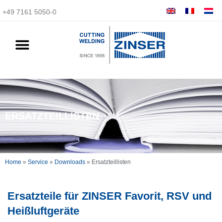
+49 7161 5050-0
ERSATZTEILLISTEN
Home
»
Service
»
Downloads
»
Ersatzteillisten
Ersatzteile für ZINSER Favorit, RSV und
Heißluftgeräte