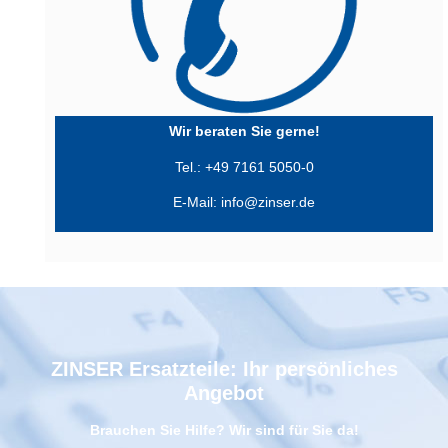
Wir beraten Sie gerne!
Tel.: +49 7161 5050-0
E-Mail:
info@zinser.de
ZINSER Ersatzteile: Ihr persönliches
Angebot
Brauchen Sie Hilfe? Wir sind für Sie da!