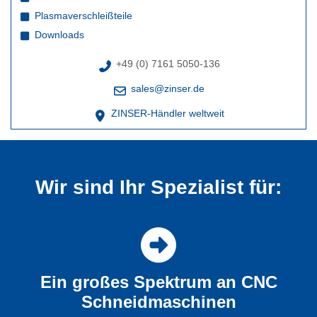
Plasmaverschleißteile
Downloads
+49 (0) 7161 5050-136
sales@zinser.de
ZINSER-Händler weltweit
Wir sind Ihr Spezialist für:
Ein großes Spektrum an CNC
Schneidmaschinen