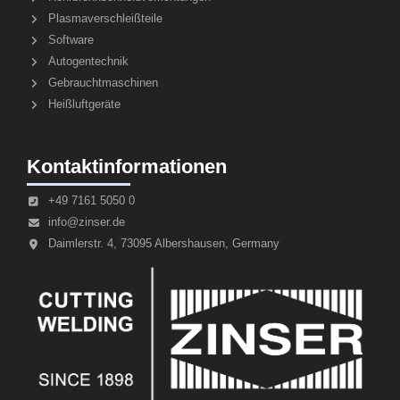
Plasmaverschleißteile
Software
Autogentechnik
Gebrauchtmaschinen
Heißluftgeräte
Kontaktinformationen
+49 7161 5050 0
info@zinser.de
Daimlerstr. 4, 73095 Albershausen, Germany