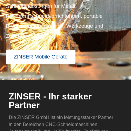
Schneidenlösungen für Metall:
Rohrbrennschneidvorrichtungen, portable
Brennschneidmaschinen, Werkzeuge und
Zubehör.
ZINSER Mobile Geräte
ZINSER - Ihr starker
Partner
Die ZINSER GmbH ist ein leistungsstarker Partner
in den Bereichen CNC-Schneidmaschinen,