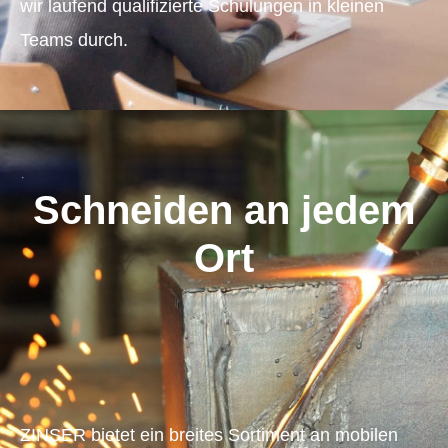
wir laufend qualifizierte Schulungen in kleinen
Teams durch.
Schneiden an jedem
Ort​
ZINSER bietet ein breites Sortiment an mobilen