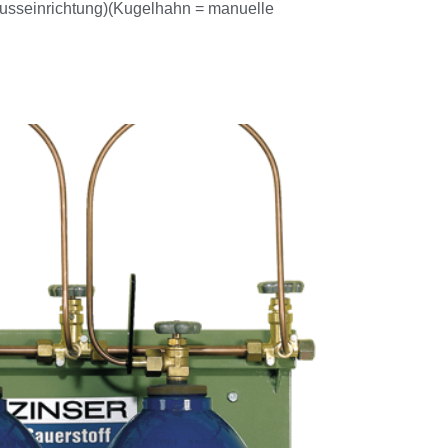
lusseinrichtung)(Kugelhahn = manuelle