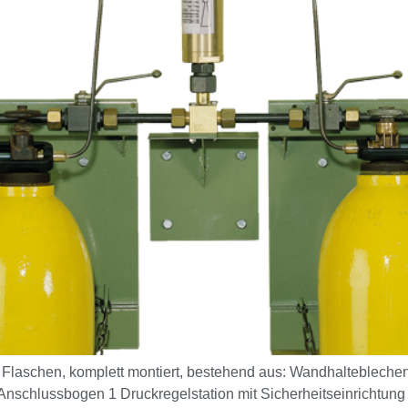
 2 Flaschen, komplett montiert, bestehend aus: Wandhaltebleche
nschlussbogen 1 Druckregelstation mit Sicherheitseinrichtung 