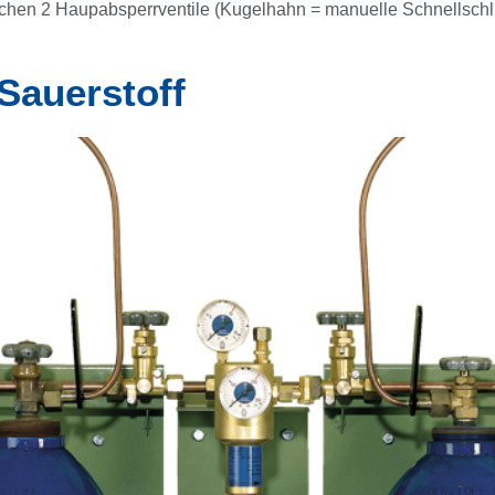
aschen 2 Haupabsperrventile (Kugelhahn = manuelle Schnellsch
 Sauerstoff