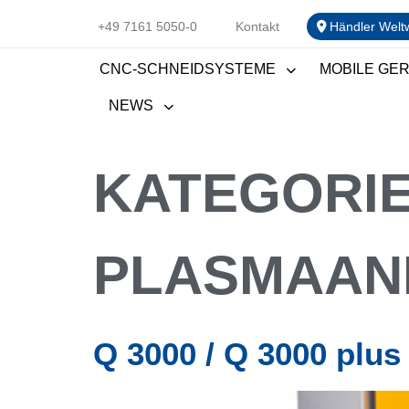
+49 7161 5050-0
Kontakt
Händler Welt
CNC-SCHNEIDSYSTEME
MOBILE GE
NEWS
KATEGORI
PLASMAAN
Q 3000 / Q 3000 plus