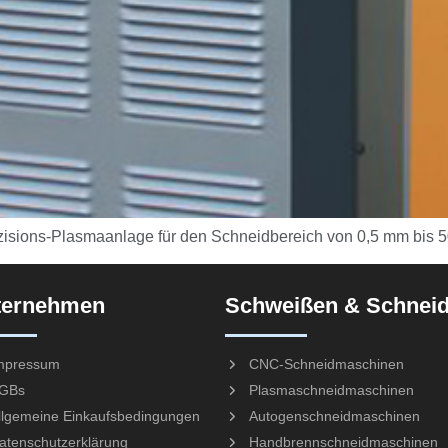
zisions-Plasmaanlage für den Schneidbereich von 0,5 mm bis 
ternehmen
Schweißen & Schnei
mpressum
CNC-Schneidmaschinen
GBs
Plasmaschneidmaschinen
llgemeine Einkaufsbedingungen
Autogenschneidmaschinen
atenschutzerklärung
Handbrennschneidmaschinen