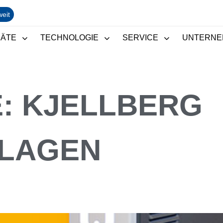
weit
RÄTE
TECHNOLOGIE
SERVICE
UNTERNE
E:
KJELLBERG
LAGEN