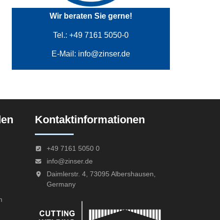
Wir beraten Sie gerne!
Tel.: +49 7161 5050-0
E-Mail:
info@zinser.de
den
Kontaktinformationen
+49 7161 5050 0
info@zinser.de
Daimlerstr. 4, 73095 Albershausen,
Germany
n