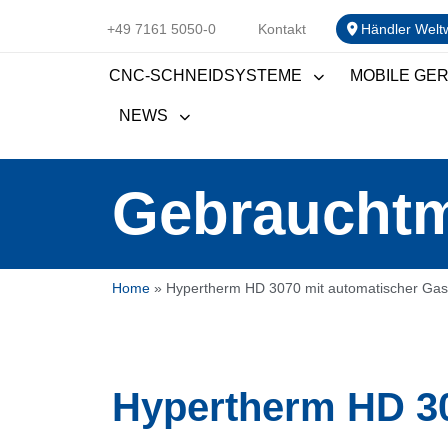
+49 7161 5050-0
Kontakt
Händler Welt
CNC-SCHNEIDSYSTEME
MOBILE GE
NEWS
Gebraucht
Home
»
Hypertherm HD 3070 mit automatischer Gas
Hypertherm HD 30