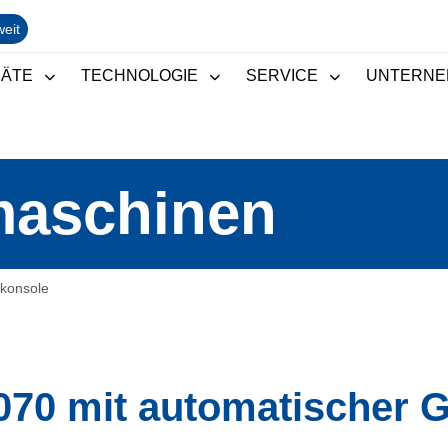
weit
RÄTE
TECHNOLOGIE
SERVICE
UNTERNE
maschinen
konsole
70 mit automatischer 