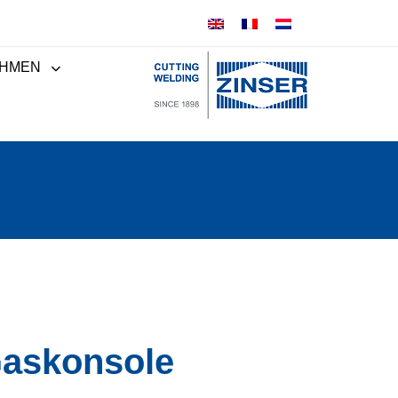
HMEN
Gaskonsole