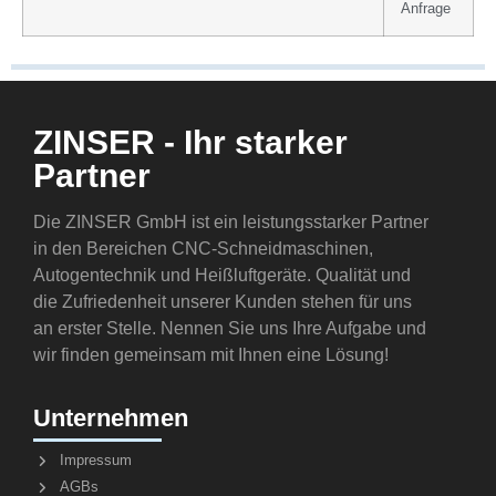
Anfrage
ZINSER - Ihr starker
Partner
Die ZINSER GmbH ist ein leistungsstarker Partner
in den Bereichen CNC-Schneidmaschinen,
Autogentechnik und Heißluftgeräte. Qualität und
die Zufriedenheit unserer Kunden stehen für uns
an erster Stelle. Nennen Sie uns Ihre Aufgabe und
wir finden gemeinsam mit Ihnen eine Lösung!
Unternehmen
Impressum
AGBs