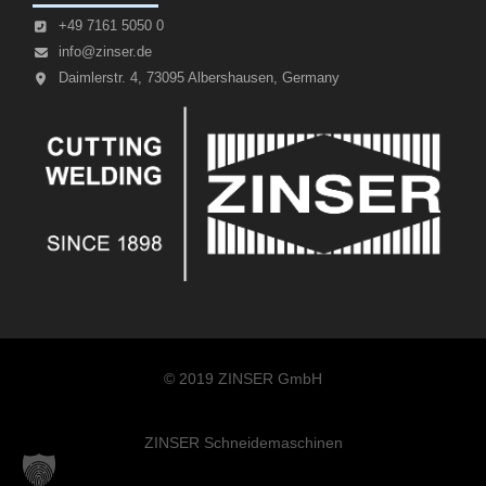
+49 7161 5050 0
info@zinser.de
Daimlerstr. 4, 73095 Albershausen, Germany
© 2019 ZINSER GmbH
ZINSER Schneidemaschinen