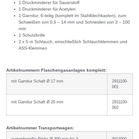
1 Druckminderer für Sauerstoff
1 Druckminderer für Acetylen
1 Garnitur, 6-teilig (komplett im Stahlblechkasten), zum
Schweißen von 0,5 – 14 mm und Schneiden von 3 – 100
mm
1 Schutzbrille
2 x 5 m Schlauch, einschließlich Schlauchklemmen und
ASS-Klemmen
Artikelnummern Flaschengasanlagen komplett:
mit Garnitur Schaft Ø 17 mm
2911100-
001
mit Garnitur Schaft Ø 20 mm
2911100-
002
Artikelnummer Transportwagen: