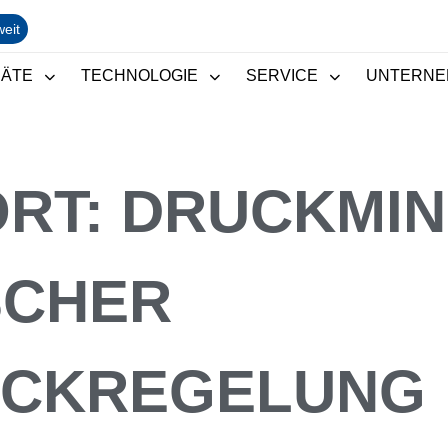
weit
RÄTE
TECHNOLOGIE
SERVICE
UNTERNE
RT:
DRUCKMIN
SCHER
CKREGELUNG