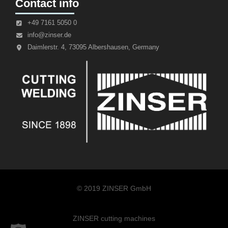
Contact info
+49 7161 5050 0
info@zinser.de
Daimlerstr. 4, 73095 Albershausen, Germany
© 2019 ZINSER GmbH
ZINSER cutting machines