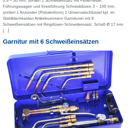
0,5 – 30 mm, sortiert 1 Schneideinsatz mit Federhebel,
Führungswagen und Kreisführung Schneiddüsen 3 – 100 mm,
sortiert 1 Anzünder (Pistolenform) 1 Universalschlüssel kpl. im
Stahlblechkasten Artikelnummern Garnituren mit 8
Schweißeinsätzen mit Ringdüsen-Schneideinsatz: Schaft Ø 17 mm
[…]
Garnitur mit 6 Schweißeinsätzen