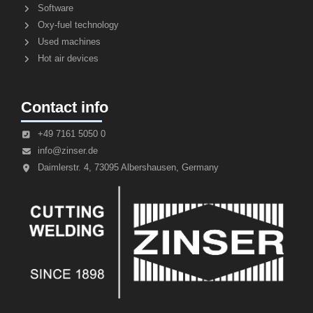
Software
Oxy-fuel technology
Used machines
Hot air devices
Contact info
+49 7161 5050 0
info@zinser.de
Daimlerstr. 4, 73095 Albershausen, Germany