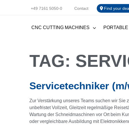
+49 7161 5050-0
Contact
Find your dea
CNC CUTTING MACHINES
PORTABLE
TAG:
SERV
Servicetechniker (m
Zur Verstärkung unseres Teams suchen wir Sie z
unbefristet Vollzeit, Gleitzeit regelmäßige Re
Wartung der Schneidmaschinen vor Ort beim Kun
oder vergleichbare Ausbildung mit Elektronikken