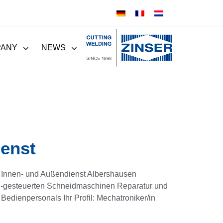
PANY
NEWS
ienst
m Innen- und Außendienst Albershausen
CNC-gesteuerten Schneidmaschinen Reparatur und
dienpersonals Ihr Profil: Mechatroniker/in