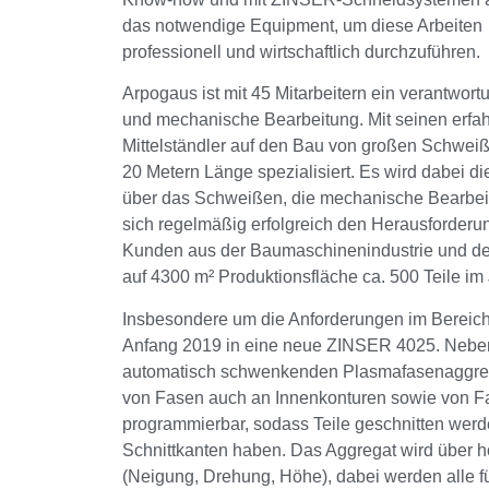
das notwendige Equipment, um diese Arbeiten
professionell und wirtschaftlich durchzuführen.
Arpogaus ist mit 45 Mitarbeitern ein verantwort
und mechanische Bearbeitung. Mit seinen erfahr
Mittelständler auf den Bau von großen Schwei
20 Metern Länge spezialisiert. Es wird dabei d
über das Schweißen, die mechanische Bearbeitu
sich regelmäßig erfolgreich den Herausforderu
Kunden aus der Baumaschinenindustrie und dem
auf 4300 m² Produktionsfläche ca. 500 Teile im 
Insbesondere um die Anforderungen im Bereich
Anfang 2019 in eine neue ZINSER 4025. Neben
automatisch schwenkenden Plasmafasenaggrega
von Fasen auch an Innenkonturen sowie von Fa
programmierbar, sodass Teile geschnitten wer
Schnittkanten haben. Das Aggregat wird über 
(Neigung, Drehung, Höhe), dabei werden alle fü