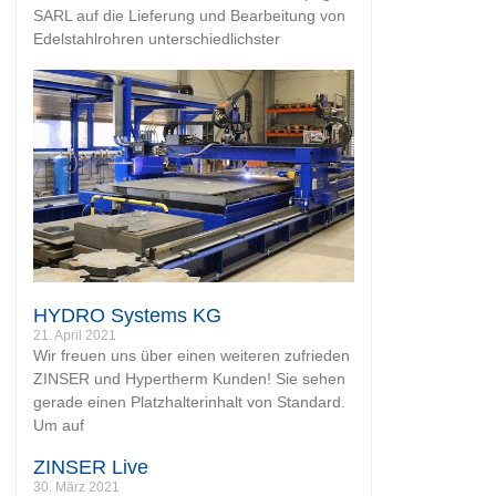
SARL auf die Lieferung und Bearbeitung von
Edelstahlrohren unterschiedlichster
HYDRO Systems KG
21. April 2021
Wir freuen uns über einen weiteren zufrieden
ZINSER und Hypertherm Kunden! Sie sehen
gerade einen Platzhalterinhalt von Standard.
Um auf
ZINSER Live
30. März 2021