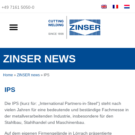
+49 7161 5050-0
ZINSER NEWS
Home
»
ZINSER news
»
IPS
IPS
Die IPS (kurz für: „International Partners-in-Steel“) steht nach
vielen Jahren für eine bedeutende und beständige Fachmesse in
der metallverarbeitenden Industrie, insbesondere für den
Stahlbau, Stahlhandel und Maschinenbau.
Auf dem eigenen Firmengelände in Lörrach präsentierte