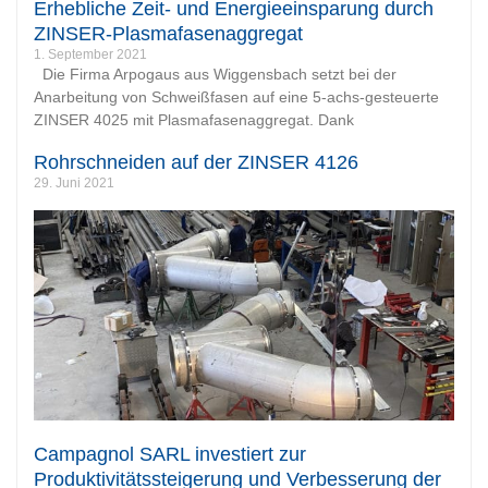
Erhebliche Zeit- und Energieeinsparung durch
ZINSER-Plasmafasenaggregat
1. September 2021
Die Firma Arpogaus aus Wiggensbach setzt bei der
Anarbeitung von Schweißfasen auf eine 5-achs-gesteuerte
ZINSER 4025 mit Plasmafasenaggregat. Dank
Rohrschneiden auf der ZINSER 4126
29. Juni 2021
Campagnol SARL investiert zur
Produktivitätssteigerung und Verbesserung der