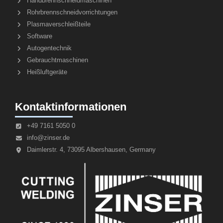
Handbrennschneidmaschinen
Rohrbrennschneidvorrichtungen
Plasmaverschleißteile
Software
Autogentechnik
Gebrauchtmaschinen
Heißluftgeräte
Kontaktinformationen
+49 7161 5050 0
info@zinser.de
Daimlerstr. 4, 73095 Albershausen, Germany