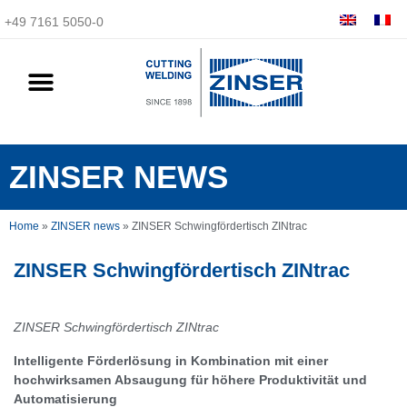
+49 7161 5050-0
ZINSER NEWS
Home
»
ZINSER news
»
ZINSER Schwingfördertisch ZINtrac
ZINSER Schwingfördertisch ZINtrac
ZINSER Schwingfördertisch ZINtrac
Intelligente Förderlösung in Kombination mit einer
hochwirksamen Absaugung für höhere Produktivität und
Automatisierung