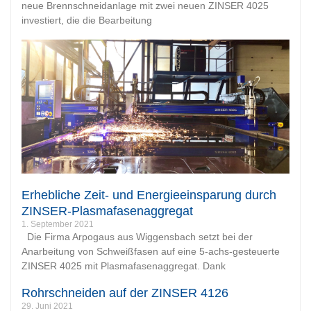
neue Brennschneidanlage mit zwei neuen ZINSER 4025
investiert, die die Bearbeitung
Erhebliche Zeit- und Energieeinsparung durch
ZINSER-Plasmafasenaggregat
1. September 2021
Die Firma Arpogaus aus Wiggensbach setzt bei der
Anarbeitung von Schweißfasen auf eine 5-achs-gesteuerte
ZINSER 4025 mit Plasmafasenaggregat. Dank
Rohrschneiden auf der ZINSER 4126
29. Juni 2021