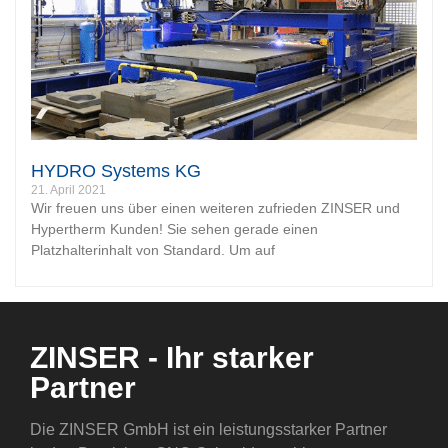
HYDRO Systems KG
21. April 2021
Wir freuen uns über einen weiteren zufrieden ZINSER und
Hypertherm Kunden! Sie sehen gerade einen
Platzhalterinhalt von Standard. Um auf
ZINSER - Ihr starker
Partner
Die ZINSER GmbH ist ein leistungsstarker Partner